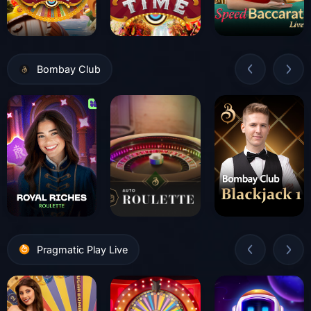
Bombay Club
Pragmatic Play Live